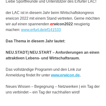
Liebe Sportfreunde und Unterstützer des Erfurter LAC!
der LAC ist in diesem Jahr beim Wirtschaftskongress
erwicon 2022 mit einem Stand vertreten. Gerne möchten
wir auf einen spannenden
er
wicon2022
neugierig
machen:
www.erfurt.de/ef141533
Das Thema in diesem Jahr lautet:
NEU.STADT| NEU.START – Anforderungen an einen
attraktiven Lebens- und Wirtschaftsraum.
Das vollständige Programm und den Link zur
Anmeldung findet Ihr unter
www.erwicon.de
.
Neues Wissen – Begegnung – Netzwerken | ein Tag der
uns verbindet – ein Tag der nachhallen wird!