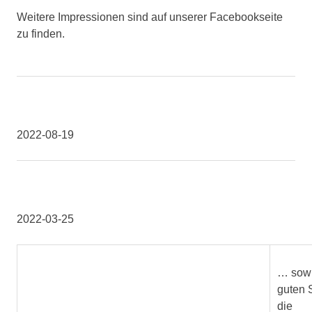
Weitere Impressionen sind auf unserer Facebookseite
zu finden.
2022-08-19
2022-03-25
… sowi
guten S
die