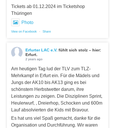
Tickets ab 01.12.2024 im Ticketshop
Thüringen
Photo
View on Facebook
·
Share
Erfurter LAC e.V.
fühlt sich stolz – hier:
Erfurt.
2 years ago
Am heutigen Tag lud der TLV zum TLZ-
Mehrkampf in Erfurt ein. Für die Mädels und
Jungs der AK10 bis AK13 ging es bei
schönstem Herbstwetter darum, ihre
Leistungen zu zeigen. Die Disziplinen Sprint,
Heulerwurf, , Dreierhop, Schocken und 600m
Lauf absolvierten die Kids mit Bravour.
Es hat uns viel Spaß gemacht, danke für die
Organisation und Durchführung. Wir waren