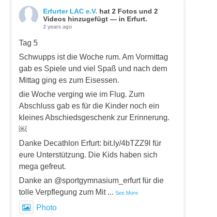
Erfurter LAC e.V.
hat 2 Fotos und 2
Videos hinzugefügt — in Erfurt.
2 years ago
Tag 5
Schwupps ist die Woche rum. Am Vormittag
gab es Spiele und viel Spaß und nach dem
Mittag ging es zum Eisessen.
die Woche verging wie im Flug. Zum
Abschluss gab es für die Kinder noch ein
kleines Abschiedsgeschenk zur Erinnerung.
￼
Danke Decathlon Erfurt: bit.ly/4bTZZ9l für
eure Unterstützung. Die Kids haben sich
mega gefreut.
Danke an @sportgymnasium_erfurt für die
tolle Verpflegung zum Mit
...
See More
Photo