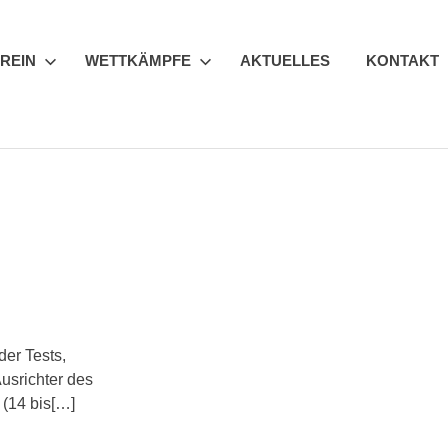
REIN
WETTKÄMPFE
AKTUELLES
KONTAKT
der Tests,
usrichter des
 (14 bis[…]