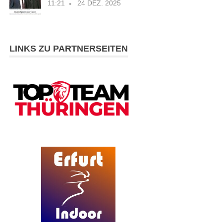
11:21
24 DEZ. 2025
LINKS ZU PARTNERSEITEN