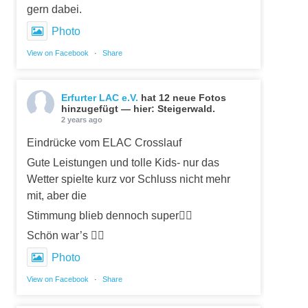
gern dabei.
Photo
View on Facebook
·
Share
Erfurter LAC e.V.
hat 12 neue Fotos
hinzugefügt — hier: Steigerwald.
2 years ago
Eindrücke vom ELAC Crosslauf
Gute Leistungen und tolle Kids- nur das
Wetter spielte kurz vor Schluss nicht mehr
mit, aber die
Stimmung blieb dennoch super👍🏼
Schön war’s 👍🏼
Photo
View on Facebook
·
Share