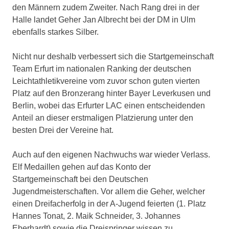
den Männern zudem Zweiter. Nach Rang drei in der
Halle landet Geher Jan Albrecht bei der DM in Ulm
ebenfalls starkes Silber.
Nicht nur deshalb verbessert sich die Startgemeinschaft
Team Erfurt im nationalen Ranking der deutschen
Leichtathletikvereine vom zuvor schon guten vierten
Platz auf den Bronzerang hinter Bayer Leverkusen und
Berlin, wobei das Erfurter LAC einen entscheidenden
Anteil an dieser erstmaligen Platzierung unter den
besten Drei der Vereine hat.
Auch auf den eigenen Nachwuchs war wieder Verlass.
Elf Medaillen gehen auf das Konto der
Startgemeinschaft bei den Deutschen
Jugendmeisterschaften. Vor allem die Geher, welcher
einen Dreifacherfolg in der A-Jugend feierten (1. Platz
Hannes Tonat, 2. Maik Schneider, 3. Johannes
Eberhardt) sowie die Dreispringer wissen zu