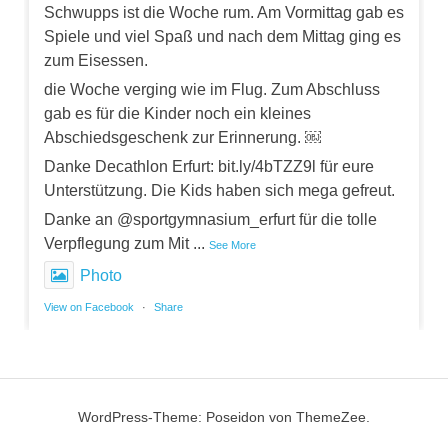
Schwupps ist die Woche rum. Am Vormittag gab es
Spiele und viel Spaß und nach dem Mittag ging es
zum Eisessen.
die Woche verging wie im Flug. Zum Abschluss
gab es für die Kinder noch ein kleines
Abschiedsgeschenk zur Erinnerung. ￼
Danke Decathlon Erfurt: bit.ly/4bTZZ9l für eure
Unterstützung. Die Kids haben sich mega gefreut.
Danke an @sportgymnasium_erfurt für die tolle
Verpflegung zum Mit
...
See More
Photo
View on Facebook
·
Share
WordPress-Theme: Poseidon von ThemeZee.