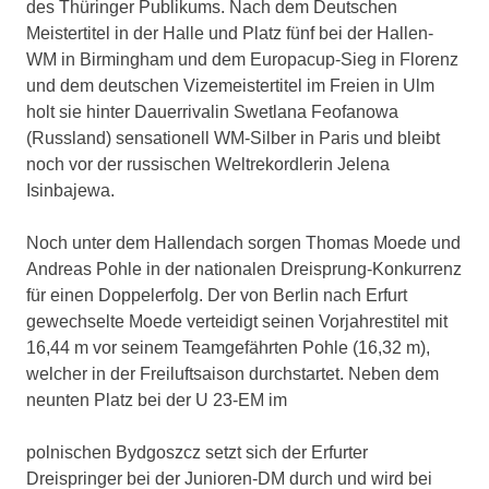
des Thüringer Publikums. Nach dem Deutschen
Meistertitel in der Halle und Platz fünf bei der Hallen-
WM in Birmingham und dem Europacup-Sieg in Florenz
und dem deutschen Vizemeistertitel im Freien in Ulm
holt sie hinter Dauerrivalin Swetlana Feofanowa
(Russland) sensationell WM-Silber in Paris und bleibt
noch vor der russischen Weltrekordlerin Jelena
Isinbajewa.
Noch unter dem Hallendach sorgen Thomas Moede und
Andreas Pohle in der nationalen Dreisprung-Konkurrenz
für einen Doppelerfolg. Der von Berlin nach Erfurt
gewechselte Moede verteidigt seinen Vorjahrestitel mit
16,44 m vor seinem Teamgefährten Pohle (16,32 m),
welcher in der Freiluftsaison durchstartet. Neben dem
neunten Platz bei der U 23-EM im
polnischen Bydgoszcz setzt sich der Erfurter
Dreispringer bei der Junioren-DM durch und wird bei