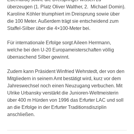
überzeugen (1. Platz Oliver Walther, 2. Michael Domin).
Karoline Köhler triumphiert im Dreisprung sowie über
die 100 Meter. Außerdem trägt sie entscheidend zum
Staffel-Silber über die 4×100-Meter bei.
Für internationale Erfolge sorgt Aileen Herrmann,
welche bei den U-20 Europameisterschaften völlig
überraschend Silber gewinnt.
Zudem kann Präsident Winfried Wehrstedt, der von den
Mitgliedern in seinem Amt bestätigt wird, kurz vor dem
Jahreswechsel noch einen Neuzugang verbuchen. Mit
Ulrike Urbansky verstärkt die Junioren-Weltmeisterin
über 400 m Hürden von 1996 das Erfurter LAC und soll
an die Erfolge in der Erfurter Traditionsdisziplin
anschließen.