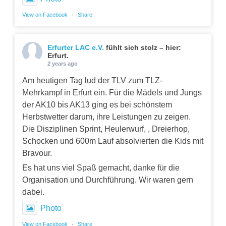
View on Facebook
·
Share
Erfurter LAC e.V.
fühlt sich stolz – hier:
Erfurt.
2 years ago
Am heutigen Tag lud der TLV zum TLZ-
Mehrkampf in Erfurt ein. Für die Mädels und Jungs
der AK10 bis AK13 ging es bei schönstem
Herbstwetter darum, ihre Leistungen zu zeigen.
Die Disziplinen Sprint, Heulerwurf, , Dreierhop,
Schocken und 600m Lauf absolvierten die Kids mit
Bravour.
Es hat uns viel Spaß gemacht, danke für die
Organisation und Durchführung. Wir waren gern
dabei.
Photo
View on Facebook
·
Share