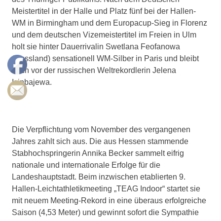
Meistertitel in der Halle und Platz fünf bei der Hallen-
WM in Birmingham und dem Europacup-Sieg in Florenz
und dem deutschen Vizemeistertitel im Freien in Ulm
holt sie hinter Dauerrivalin Swetlana Feofanowa
(Russland) sensationell WM-Silber in Paris und bleibt
noch vor der russischen Weltrekordlerin Jelena
Isinbajewa.
Die Verpflichtung vom November des vergangenen
Jahres zahlt sich aus. Die aus Hessen stammende
Stabhochspringerin Annika Becker sammelt eifrig
nationale und internationale Erfolge für die
Landeshauptstadt. Beim inzwischen etablierten 9.
Hallen-Leichtathletikmeeting „TEAG Indoor“ startet sie
mit neuem Meeting-Rekord in eine überaus erfolgreiche
Saison (4,53 Meter) und gewinnt sofort die Sympathie