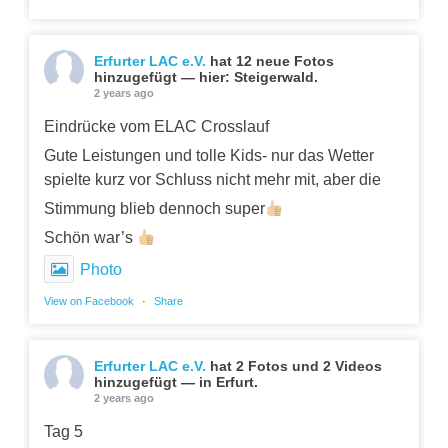
Erfurter LAC e.V.
hat 12 neue Fotos
hinzugefügt — hier: Steigerwald.
2 years ago
Eindrücke vom ELAC Crosslauf
Gute Leistungen und tolle Kids- nur das Wetter
spielte kurz vor Schluss nicht mehr mit, aber die
Stimmung blieb dennoch super
Schön war’s
Photo
View on Facebook
·
Share
Erfurter LAC e.V.
hat 2 Fotos und 2 Videos
hinzugefügt — in Erfurt.
2 years ago
Tag 5