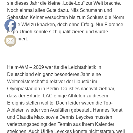
sie dieses Jahr die kleine „Lotte-Lou“ zur Welt brachte.
Noch einmal alles Gute dazu. Nils Schumann und
Sebastian Keiner versuchten bis zum Schluss die Norm
für die WM zu knacken, doch ohne Erfolg. Nur Florence
Ekpo-Umoh konnte sich qualifizieren und wurde
nominiert.
Heim-WM
–
2009 war für die Leichtathletik in
Deutschland ein ganz besonderes Jahr, eine
Weltmeisterschaft direkt vor der Haustür im
Olympiastadion in Berlin. Da ist es nachvollziehbar,
dass der Erfurter LAC einige Athleten zu diesem
Ereignis stellen wollte. Doch leider waren die Top-
Athleten wieder von Ausfällen gebeutelt. Hannes Tonat
und Claudia Marx sowie Dennis Leyckes mussten
verletzungsbedingt den Termin aus ihrem Kalender
streichen. Auch Ulrike Leyckes konnte nicht starten, weil