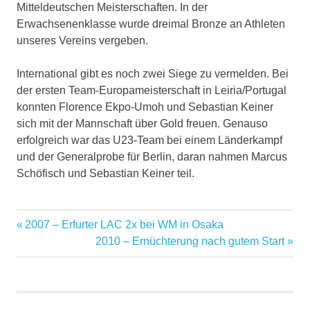
Mitteldeutschen Meisterschaften. In der
Erwachsenenklasse wurde dreimal Bronze an Athleten
unseres Vereins vergeben.
International gibt es noch zwei Siege zu vermelden. Bei
der ersten Team-Europameisterschaft in Leiria/Portugal
konnten Florence Ekpo-Umoh und Sebastian Keiner
sich mit der Mannschaft über Gold freuen. Genauso
erfolgreich war das U23-Team bei einem Länderkampf
und der Generalprobe für Berlin, daran nahmen Marcus
Schöfisch und Sebastian Keiner teil.
Vorheriger
2007 – Erfurter LAC 2x bei WM in Osaka
Beitragsnavigation
Beitrag:
Nächster
2010 – Ernüchterung nach gutem Start
Beitrag: