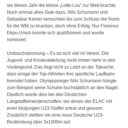
sie dieses Jahr die kleine „Lotte-Lou“ zur Welt brachte.
Noch einmal alles Gute dazu. Nils Schumann und
Sebastian Keiner versuchten bis zum Schluss die Norm
für die WM zu knacken, doch ohne Erfolg. Nur Florence
Ekpo-Umoh konnte sich qualifizieren und wurde
nominiert.
Umbruchstimmung
–
Es tut sich viel im Verein. Die
Jugend- und Kinderabteilung rückt immer mehr in den
Vordergrund. Das liegt nicht zu Letzt an der Tatsache,
dass einige der Top-Athleten ihre sportliche Laufbahn
beendet haben. Olympiasieger Nils Schumann hängte
zum Beispiel seine Schuhe buchstäblich an den Nagel.
Deutlich wurde dies bei den Deutschen
Langstaffelmeisterschaften, bei denen der ELAC mit
einer blutjungen U23-Staffel antrat und gewann.
Zusätzlich stellten sie eine neue Deutsche U23-
Bestleistung über 3x1000m auf.