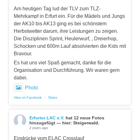
Am heutigen Tag lud der TLV zum TLZ-
Mehrkampf in Erfurt ein. Für die Mädels und Jungs
der AK10 bis AK13 ging es bei schönstem
Herbstwetter darum, ihre Leistungen zu zeigen.
Die Disziplinen Sprint, Heulerwurf, , Dreierhop,
Schocken und 600m Lauf absolvierten die Kids mit
Bravour.
Es hat uns viel Spaß gemacht, danke für die
Organisation und Durchführung. Wir waren gern
dabei.
Photo
View on Facebook
·
Share
Erfurter LAC e.V.
hat 12 neue Fotos
hinzugefügt — hier: Steigerwald.
2 years ago
Eindrücke vom ELAC Crosslauf