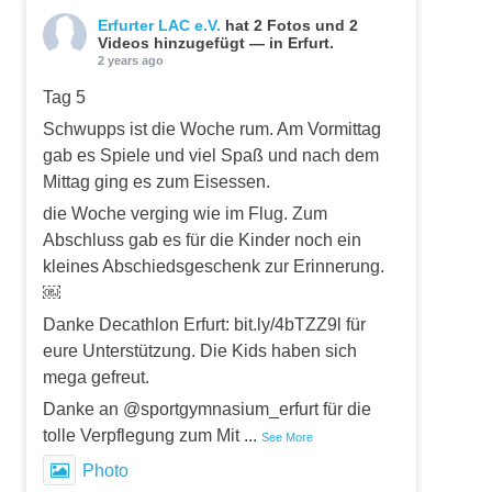
Erfurter LAC e.V.
hat 2 Fotos und 2
Videos hinzugefügt — in Erfurt.
2 years ago
Tag 5
Schwupps ist die Woche rum. Am Vormittag
gab es Spiele und viel Spaß und nach dem
Mittag ging es zum Eisessen.
die Woche verging wie im Flug. Zum
Abschluss gab es für die Kinder noch ein
kleines Abschiedsgeschenk zur Erinnerung.
￼
Danke Decathlon Erfurt: bit.ly/4bTZZ9l für
eure Unterstützung. Die Kids haben sich
mega gefreut.
Danke an @sportgymnasium_erfurt für die
tolle Verpflegung zum Mit
...
See More
Photo