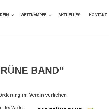
REIN
WETTKÄMPFE
AKTUELLES
KONTAKT
 GRÜNE BAND“
örderung im Verein verliehen
ne des Wortes