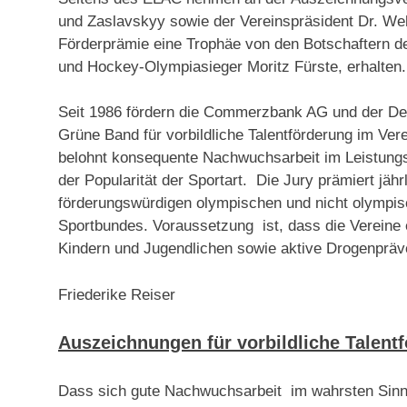
und Zaslavskyy sowie der Vereinspräsident Dr. We
Förderprämie eine Trophäe von den Botschaftern d
und Hockey-Olympiasieger Moritz Fürste, erhalten.
Seit 1986 fördern die Commerzbank AG und der Deu
Grüne Band für vorbildliche Talentförderung im Ve
belohnt konsequente Nachwuchsarbeit im Leistungs
der Popularität der Sportart. Die Jury prämiert jäh
förderungswürdigen olympischen und nicht olymp
Sportbundes. Voraussetzung ist, dass die Vereine 
Kindern und Jugendlichen sowie aktive Drogenpräve
Friederike Reiser
Auszeichnungen für vorbildliche Talentf
Dass sich gute Nachwuchsarbeit im wahrsten Sin