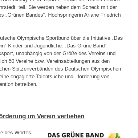
hrstedt teil. Sie werden neben dem Scheck mit der
es „Grünen Bandes“, Hochspringerin Ariane Friedrich
tsche Olympische Sportbund über die Initiative „Das
rein“ Kinder und Jugendliche. „Das Grüne Band“
sport, unabhängig von der Größe des Vereins und
rlich 50 Vereine bzw. Vereinsabteilungen aus den
ischen Spitzenverbänden des Deutschen Olympischen
eine engagierte Talentsuche und –förderung von
ntion betreiben.
örderung im Verein verliehen
ne des Wortes