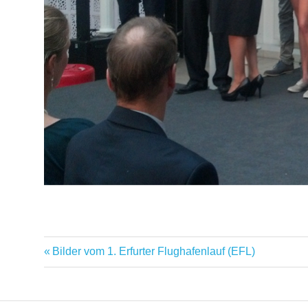
Vorheriger
Bilder vom 1. Erfurter Flughafenlauf (EFL)
Beitragsnavigation
Beitrag: