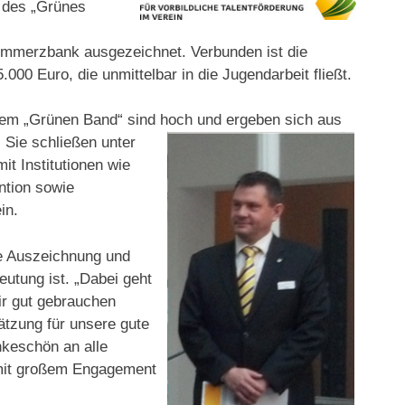
y des „Grünes
merzbank ausgezeichnet. Verbunden ist die
00 Euro, die unmittelbar in die Jugendarbeit fließt.
 dem „Grünen Band“ sind hoch und ergeben sich aus
Sie schließen unter
it Institutionen wie
ntion sowie
in.
ie Auszeichnung und
eutung ist. „Dabei geht
wir gut gebrauchen
ätzung für unsere gute
nkeschön an alle
e mit großem Engagement