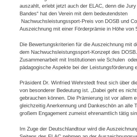
auszahlt, erlebt jetzt auch der ELAC, denn die Jur
Bandes“ hat den Verein mit dem bedeutendsten
Nachwuchsleistungssport-Preis von DOSB und Com
Auszeichnung mit einer Förderprämie in Höhe von 5.0
Die Bewertungskriterien für die Auszeichnung mit
dem Nachwuchsleistungssport-Konzept des DOSB. Si
Zusammenarbeit mit Institutionen wie Schulen ode
pädagogische Aspekte bei der Leistungsförderung e
Präsident Dr. Winfried Wehrstedt freut sich über d
von besonderer Bedeutung ist. „Dabei geht es nicht 
gebrauchen können. Die Prämierung ist vor allem e
gleichzeitig Anerkennung und Dankeschön an alle Tr
großem Engagement zumeist ehrenamtlich tätig sin
Im Zuge der Deutschlandtour wird die Auszeichnung 
Seitens des ELAC nehmen an der Auszeichnungsver