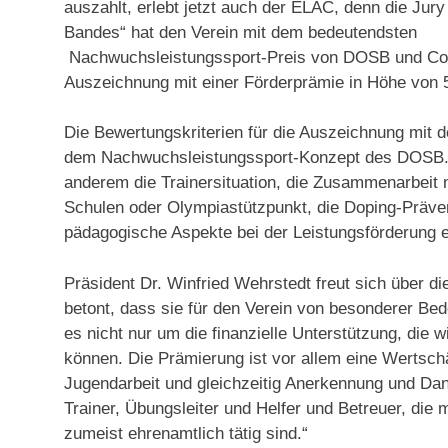
auszahlt, erlebt jetzt auch der ELAC, denn die Jur
Bandes“ hat den Verein mit dem bedeutendsten
Nachwuchsleistungssport-Preis von DOSB und Com
Auszeichnung mit einer Förderprämie in Höhe von 5.0
Die Bewertungskriterien für die Auszeichnung mit
dem
Nachwuchsleistungssport-Konzept des DOSB. 
anderem die Trainersituation, die Zusammenarbeit m
Schulen oder Olympiastützpunkt, die Doping-Präve
pädagogische Aspekte bei der Leistungsförderung e
Präsident Dr. Winfried Wehrstedt freut sich über d
betont, dass sie für den Verein von besonderer Bed
es nicht nur um die finanzielle Unterstützung, die 
können. Die Prämierung ist vor allem eine Wertsch
Jugendarbeit und gleichzeitig Anerkennung und Da
Trainer, Übungsleiter und Helfer und Betreuer, di
zumeist ehrenamtlich tätig sind.“