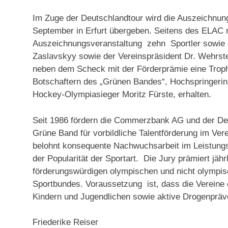
Im Zuge der Deutschlandtour wird die Auszeichnung 
September in Erfurt übergeben. Seitens des ELAC
Auszeichnungsveranstaltung zehn Sportler sowie 
Zaslavskyy sowie der Vereinspräsident Dr. Wehrste
neben dem Scheck mit der Förderprämie eine Trop
Botschaftern des „Grünen Bandes“, Hochspringerin 
Hockey-Olympiasieger Moritz Fürste, erhalten.
Seit 1986 fördern die Commerzbank AG und der Deu
Grüne Band für vorbildliche Talentförderung im Ve
belohnt konsequente Nachwuchsarbeit im Leistungs
der Popularität der Sportart. Die Jury prämiert jäh
förderungswürdigen olympischen und nicht olymp
Sportbundes. Voraussetzung ist, dass die Vereine 
Kindern und Jugendlichen sowie aktive Drogenpräve
Friederike Reiser