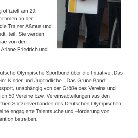
offiziell am 29.
 nehmen an der
die Trainer Aßmus und
dt teil. Sie werden
häe von den
Ariane Friedrich und
tsche Olympische Sportbund über die Initiative „Das
rein“ Kinder und Jugendliche. „Das Grüne Band“
sport, unabhängig von der Größe des Vereins und
rlich 50 Vereine bzw. Vereinsabteilungen aus den
ischen Spitzenverbänden des Deutschen Olympischen
eine engagierte Talentsuche und –förderung von
ntion betreiben.