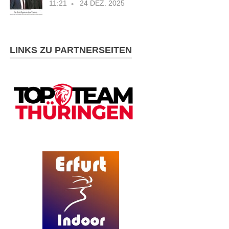
11:21
24 DEZ. 2025
LINKS ZU PARTNERSEITEN