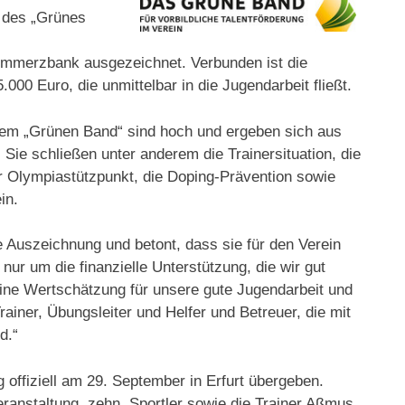
y des „Grünes
merzbank ausgezeichnet. Verbunden ist die
00 Euro, die unmittelbar in die Jugendarbeit fließt.
 dem „Grünen Band“ sind hoch und ergeben sich aus
e schließen unter anderem die Trainersituation, die
r Olympiastützpunkt, die Doping-Prävention sowie
in.
ie Auszeichnung und betont, dass sie für den Verein
nur um die finanzielle Unterstützung, die wir gut
ine Wertschätzung für unsere gute Jugendarbeit und
ainer, Übungsleiter und Helfer und Betreuer, die mit
d.“
offiziell am 29. September in Erfurt übergeben.
anstaltung zehn Sportler sowie die Trainer Aßmus