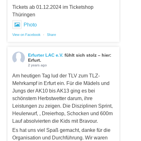
Tickets ab 01.12.2024 im Ticketshop
Thüringen
Photo
View on Facebook
·
Share
Erfurter LAC e.V.
fühlt sich stolz – hier:
Erfurt.
2 years ago
Am heutigen Tag lud der TLV zum TLZ-
Mehrkampf in Erfurt ein. Für die Mädels und
Jungs der AK10 bis AK13 ging es bei
schönstem Herbstwetter darum, ihre
Leistungen zu zeigen. Die Disziplinen Sprint,
Heulerwurf, , Dreierhop, Schocken und 600m
Lauf absolvierten die Kids mit Bravour.
Es hat uns viel Spaß gemacht, danke für die
Organisation und Durchführung. Wir waren