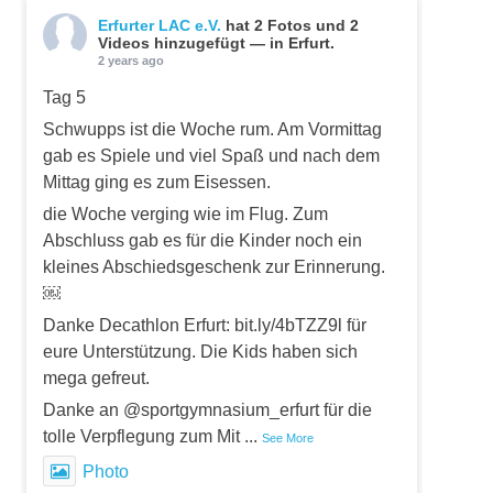
Erfurter LAC e.V.
hat 2 Fotos und 2
Videos hinzugefügt — in Erfurt.
2 years ago
Tag 5
Schwupps ist die Woche rum. Am Vormittag
gab es Spiele und viel Spaß und nach dem
Mittag ging es zum Eisessen.
die Woche verging wie im Flug. Zum
Abschluss gab es für die Kinder noch ein
kleines Abschiedsgeschenk zur Erinnerung.
￼
Danke Decathlon Erfurt: bit.ly/4bTZZ9l für
eure Unterstützung. Die Kids haben sich
mega gefreut.
Danke an @sportgymnasium_erfurt für die
tolle Verpflegung zum Mit
...
See More
Photo