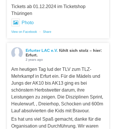
Tickets ab 01.12.2024 im Ticketshop
Thüringen
Photo
View on Facebook
·
Share
Erfurter LAC e.V.
fühlt sich stolz – hier:
Erfurt.
2 years ago
Am heutigen Tag lud der TLV zum TLZ-
Mehrkampf in Erfurt ein. Für die Mädels und
Jungs der AK10 bis AK13 ging es bei
schönstem Herbstwetter darum, ihre
Leistungen zu zeigen. Die Disziplinen Sprint,
Heulerwurf, , Dreierhop, Schocken und 600m
Lauf absolvierten die Kids mit Bravour.
Es hat uns viel Spaß gemacht, danke für die
Organisation und Durchführung. Wir waren