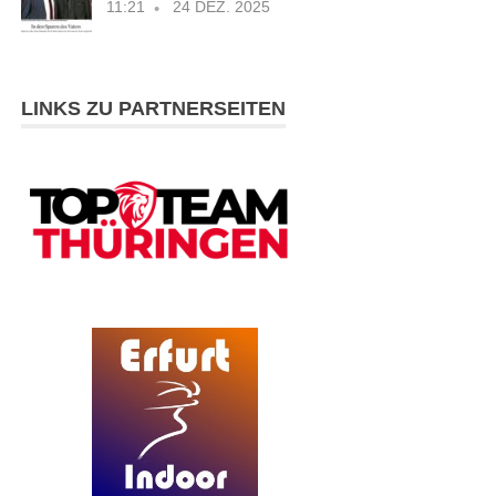
11:21
24 DEZ. 2025
LINKS ZU PARTNERSEITEN