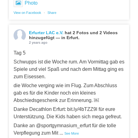
Photo
View on Facebook
·
Share
Erfurter LAC e.V.
hat 2 Fotos und 2 Videos
hinzugefügt — in Erfurt.
2 years ago
Tag 5
Schwupps ist die Woche rum. Am Vormittag gab es
Spiele und viel Spaß und nach dem Mittag ging es
zum Eisessen.
die Woche verging wie im Flug. Zum Abschluss
gab es für die Kinder noch ein kleines
Abschiedsgeschenk zur Erinnerung. ￼
Danke Decathlon Erfurt: bit.ly/4bTZZ9l für eure
Unterstützung. Die Kids haben sich mega gefreut.
Danke an @sportgymnasium_erfurt für die tolle
Verpflegung zum Mit
...
See More