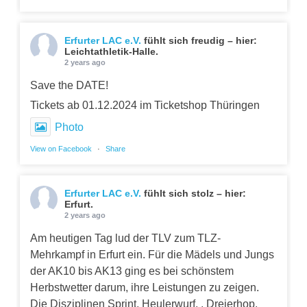
Erfurter LAC e.V.
fühlt sich freudig – hier:
Leichtathletik-Halle.
2 years ago
Save the DATE!
Tickets ab 01.12.2024 im Ticketshop Thüringen
Photo
View on Facebook
·
Share
Erfurter LAC e.V.
fühlt sich stolz – hier:
Erfurt.
2 years ago
Am heutigen Tag lud der TLV zum TLZ-
Mehrkampf in Erfurt ein. Für die Mädels und Jungs
der AK10 bis AK13 ging es bei schönstem
Herbstwetter darum, ihre Leistungen zu zeigen.
Die Disziplinen Sprint, Heulerwurf, , Dreierhop,