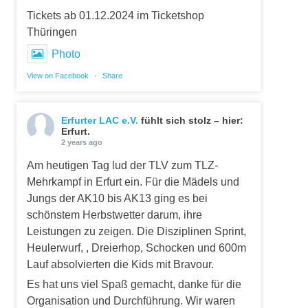
Tickets ab 01.12.2024 im Ticketshop
Thüringen
Photo
View on Facebook
·
Share
Erfurter LAC e.V.
fühlt sich stolz – hier:
Erfurt.
2 years ago
Am heutigen Tag lud der TLV zum TLZ-
Mehrkampf in Erfurt ein. Für die Mädels und
Jungs der AK10 bis AK13 ging es bei
schönstem Herbstwetter darum, ihre
Leistungen zu zeigen. Die Disziplinen Sprint,
Heulerwurf, , Dreierhop, Schocken und 600m
Lauf absolvierten die Kids mit Bravour.
Es hat uns viel Spaß gemacht, danke für die
Organisation und Durchführung. Wir waren