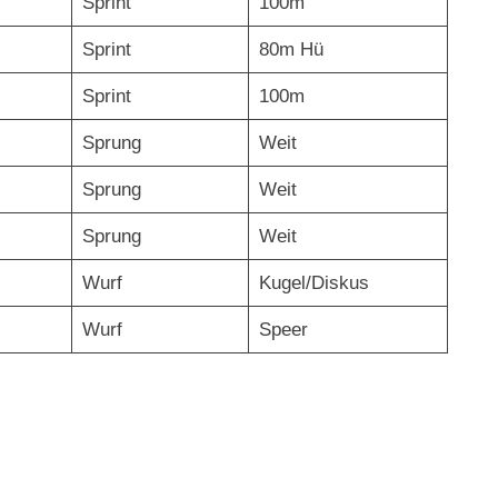
Sprint
100m
Sprint
80m Hü
Sprint
100m
Sprung
Weit
Sprung
Weit
Sprung
Weit
Wurf
Kugel/Diskus
Wurf
Speer