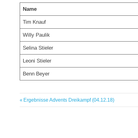
Name
Tim Knauf
Willy Paulik
Selina Stieler
Leoni Stieler
Benn Beyer
Vorheriger
Ergebnisse Advents Dreikampf (04.12.18)
Beitragsnavigation
Beitrag: