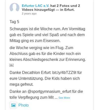
Erfurter LAC e.V.
hat 2 Fotos und 2
Videos hinzugefügt — in Erfurt.
2 years ago
Tag 5
Schwupps ist die Woche rum. Am Vormittag
gab es Spiele und viel Spaß und nach dem
Mittag ging es zum Eisessen.
die Woche verging wie im Flug. Zum
Abschluss gab es für die Kinder noch ein
kleines Abschiedsgeschenk zur Erinnerung.
￼
Danke Decathlon Erfurt: bit.ly/4bTZZ9l für
eure Unterstützung. Die Kids haben sich
mega gefreut.
Danke an @sportgymnasium_erfurt für die
tolle Verpflegung zum Mit
...
See More
Photo