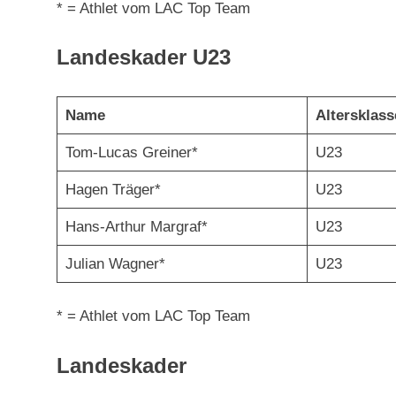
* = Athlet vom LAC Top Team
Landeskader U23
Name
Altersklas
Tom-Lucas Greiner*
U23
Hagen Träger*
U23
Hans-Arthur Margraf*
U23
Julian Wagner*
U23
* = Athlet vom LAC Top Team
Landeskader