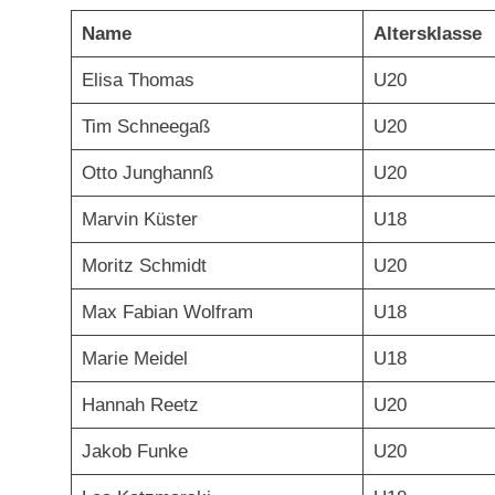
Name
Altersklasse
Elisa Thomas
U20
Tim Schneegaß
U20
Otto Junghannß
U20
Marvin Küster
U18
Moritz Schmidt
U20
Max Fabian Wolfram
U18
Marie Meidel
U18
Hannah Reetz
U20
Jakob Funke
U20