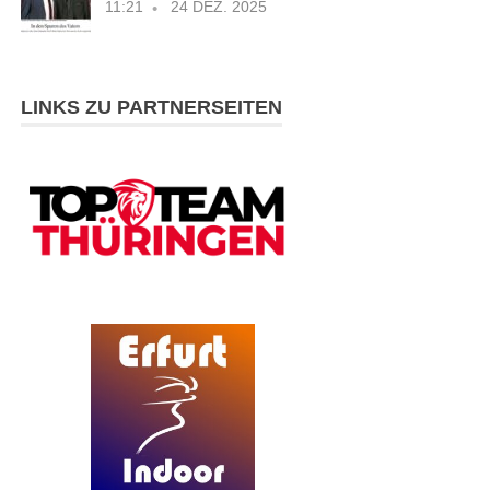
11:21
24 DEZ. 2025
LINKS ZU PARTNERSEITEN