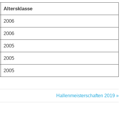
Altersklasse
2006
2006
2005
2005
2005
Nächster
Hallenmeisterschaften 2019
Beitrag: