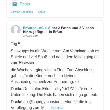
Photo
View on Facebook
·
Share
Erfurter LAC e.V.
hat 2 Fotos und 2 Videos
hinzugefügt — in Erfurt.
2 years ago
Tag 5
Schwupps ist die Woche rum. Am Vormittag gab es
Spiele und viel Spaß und nach dem Mittag ging es
zum Eisessen.
die Woche verging wie im Flug. Zum Abschluss
gab es für die Kinder noch ein kleines
Abschiedsgeschenk zur Erinnerung. ￼
Danke Decathlon Erfurt: bit.ly/4bTZZ9l für eure
Unterstützung. Die Kids haben sich mega gefreut.
Danke an @sportgymnasium_erfurt für die tolle
Verpflegung zum Mit
...
See More