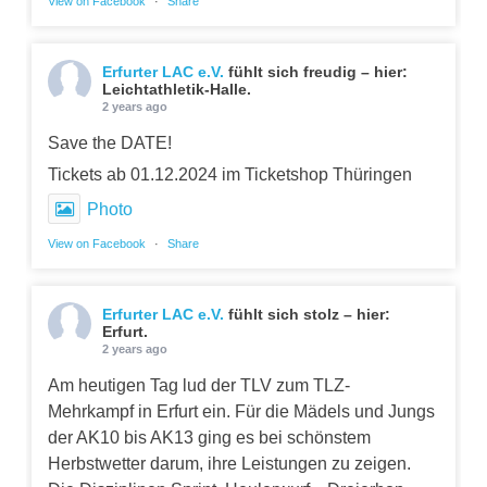
View on Facebook
·
Share
Erfurter LAC e.V.
fühlt sich freudig – hier:
Leichtathletik-Halle.
2 years ago
Save the DATE!
Tickets ab 01.12.2024 im Ticketshop Thüringen
Photo
View on Facebook
·
Share
Erfurter LAC e.V.
fühlt sich stolz – hier:
Erfurt.
2 years ago
Am heutigen Tag lud der TLV zum TLZ-
Mehrkampf in Erfurt ein. Für die Mädels und Jungs
der AK10 bis AK13 ging es bei schönstem
Herbstwetter darum, ihre Leistungen zu zeigen.