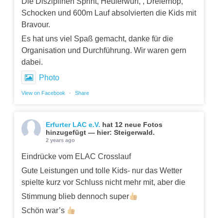
Die Disziplinen Sprint, Heulerwurf, , Dreierhop,
Schocken und 600m Lauf absolvierten die Kids mit
Bravour.
Es hat uns viel Spaß gemacht, danke für die
Organisation und Durchführung. Wir waren gern
dabei.
Photo
View on Facebook
·
Share
Erfurter LAC e.V.
hat 12 neue Fotos
hinzugefügt — hier: Steigerwald.
2 years ago
Eindrücke vom ELAC Crosslauf
Gute Leistungen und tolle Kids- nur das Wetter
spielte kurz vor Schluss nicht mehr mit, aber die
Stimmung blieb dennoch super
Schön war’s