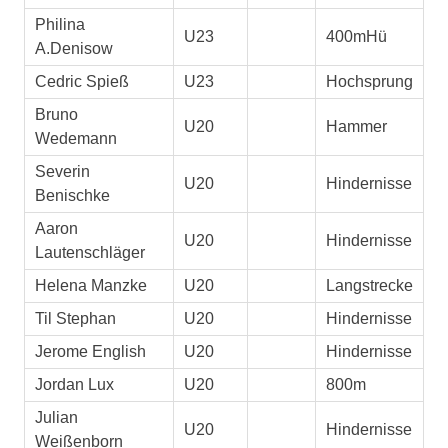
Philina
U23
400mHü
A.Denisow
Cedric Spieß
U23
Hochsprung
Bruno
U20
Hammer
Wedemann
Severin
U20
Hindernisse
Benischke
Aaron
U20
Hindernisse
Lautenschläger
Helena Manzke
U20
Langstrecke
Til Stephan
U20
Hindernisse
Jerome English
U20
Hindernisse
Jordan Lux
U20
800m
Julian
U20
Hindernisse
Weißenborn