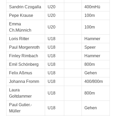
Sandrin Czogalla
U20
400mHü
Pepe Krause
U20
100m
Emma
U20
100m
Ch.Münnich
Loris Ritter
U18
Hammer
Paul Morgenroth
U18
Speer
Finley Rimbach
U18
Hammer
Emil Schönberg
U18
800m
Felix Aßmus
U18
Gehen
Johanna Fromm
U18
400/800m
Laura
U18
800m
Goltdammer
Paul Gutier.-
U18
Gehen
Müller