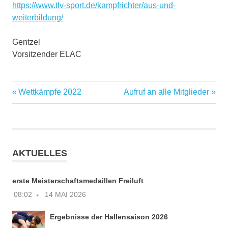
https://www.tlv-sport.de/kampfrichter/aus-und-
weiterbildung/
Gentzel
Vorsitzender ELAC
Vorheriger
Nächster
Wettkämpfe 2022
Aufruf an alle Mitglieder
Beitragsnavigation
Beitrag:
Beitrag:
AKTUELLES
erste Meisterschaftsmedaillen Freiluft
08:02
14 MAI 2026
Ergebnisse der Hallensaison 2026