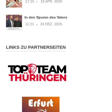
17:15
16 APR. 2026
In den Spuren des Vaters
11:21
24 DEZ. 2025
LINKS ZU PARTNERSEITEN