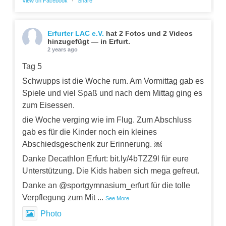
View on Facebook
·
Share
Erfurter LAC e.V.
hat 2 Fotos und 2 Videos
hinzugefügt — in Erfurt.
2 years ago
Tag 5
Schwupps ist die Woche rum. Am Vormittag gab es
Spiele und viel Spaß und nach dem Mittag ging es
zum Eisessen.
die Woche verging wie im Flug. Zum Abschluss
gab es für die Kinder noch ein kleines
Abschiedsgeschenk zur Erinnerung. ￼
Danke Decathlon Erfurt: bit.ly/4bTZZ9l für eure
Unterstützung. Die Kids haben sich mega gefreut.
Danke an @sportgymnasium_erfurt für die tolle
Verpflegung zum Mit
...
See More
Photo