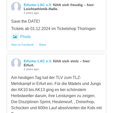
Erfurter LAC e.V.
fühlt sich freudig – hier:
Leichtathletik-Halle.
2 years ago
Save the DATE!
Tickets ab 01.12.2024 im Ticketshop Thüringen
Photo
View on Facebook
·
Share
Erfurter LAC e.V.
fühlt sich stolz – hier:
Erfurt.
2 years ago
Am heutigen Tag lud der TLV zum TLZ-
Mehrkampf in Erfurt ein. Für die Mädels und Jungs
der AK10 bis AK13 ging es bei schönstem
Herbstwetter darum, ihre Leistungen zu zeigen.
Die Disziplinen Sprint, Heulerwurf, , Dreierhop,
Schocken und 600m Lauf absolvierten die Kids mit