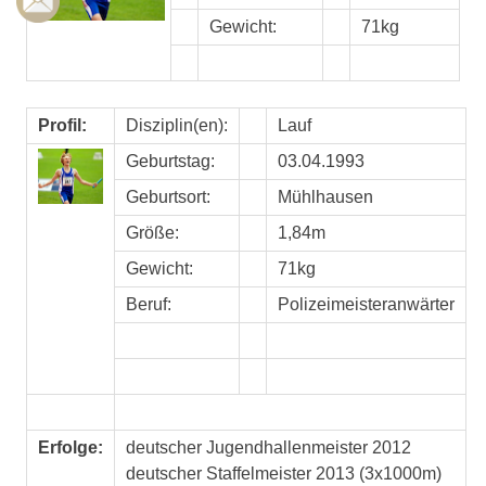
Gewicht:
71kg
Profil:
Disziplin(en):
Lauf
Geburtstag:
03.04.1993
Geburtsort:
Mühlhausen
Größe:
1,84m
Gewicht:
71kg
Beruf:
Polizeimeisteranwärter
Erfolge:
deutscher Jugendhallenmeister 2012
deutscher Staffelmeister 2013 (3x1000m)