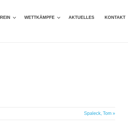
REIN
WETTKÄMPFE
AKTUELLES
KONTAKT
Nächster
Spaleck, Tom
Beitrag: