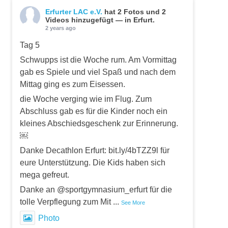
Erfurter LAC e.V.
hat 2 Fotos und 2
Videos hinzugefügt — in Erfurt.
2 years ago
Tag 5
Schwupps ist die Woche rum. Am Vormittag
gab es Spiele und viel Spaß und nach dem
Mittag ging es zum Eisessen.
die Woche verging wie im Flug. Zum
Abschluss gab es für die Kinder noch ein
kleines Abschiedsgeschenk zur Erinnerung.
￼
Danke Decathlon Erfurt: bit.ly/4bTZZ9l für
eure Unterstützung. Die Kids haben sich
mega gefreut.
Danke an @sportgymnasium_erfurt für die
tolle Verpflegung zum Mit
...
See More
Photo