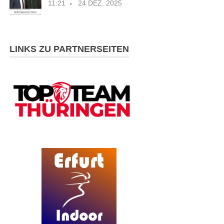
11:21
24 DEZ. 2025
LINKS ZU PARTNERSEITEN