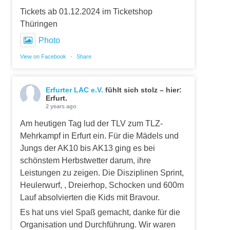
Tickets ab 01.12.2024 im Ticketshop
Thüringen
Photo
View on Facebook
·
Share
Erfurter LAC e.V.
fühlt sich stolz – hier:
Erfurt.
2 years ago
Am heutigen Tag lud der TLV zum TLZ-
Mehrkampf in Erfurt ein. Für die Mädels und
Jungs der AK10 bis AK13 ging es bei
schönstem Herbstwetter darum, ihre
Leistungen zu zeigen. Die Disziplinen Sprint,
Heulerwurf, , Dreierhop, Schocken und 600m
Lauf absolvierten die Kids mit Bravour.
Es hat uns viel Spaß gemacht, danke für die
Organisation und Durchführung. Wir waren