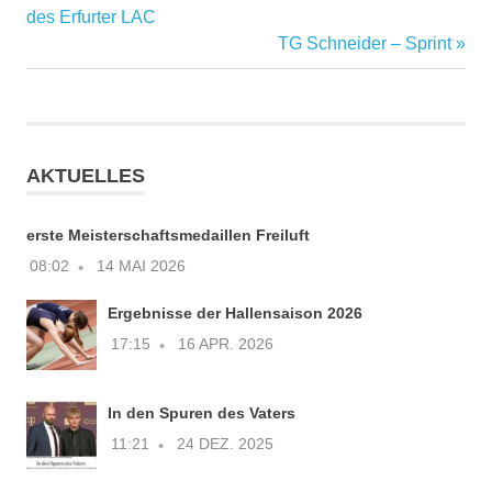
Beitrag:
des Erfurter LAC
Nächster
TG Schneider – Sprint
Beitrag:
AKTUELLES
erste Meisterschaftsmedaillen Freiluft
08:02
14 MAI 2026
Ergebnisse der Hallensaison 2026
17:15
16 APR. 2026
In den Spuren des Vaters
11:21
24 DEZ. 2025