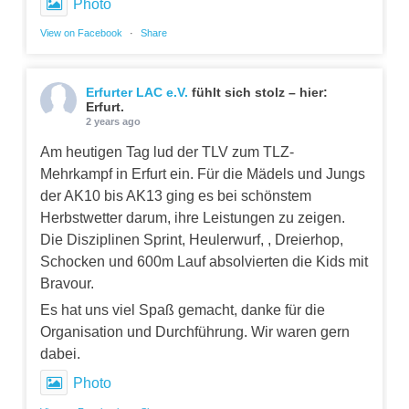
Photo
View on Facebook
·
Share
Erfurter LAC e.V.
fühlt sich stolz – hier:
Erfurt.
2 years ago
Am heutigen Tag lud der TLV zum TLZ-
Mehrkampf in Erfurt ein. Für die Mädels und Jungs
der AK10 bis AK13 ging es bei schönstem
Herbstwetter darum, ihre Leistungen zu zeigen.
Die Disziplinen Sprint, Heulerwurf, , Dreierhop,
Schocken und 600m Lauf absolvierten die Kids mit
Bravour.
Es hat uns viel Spaß gemacht, danke für die
Organisation und Durchführung. Wir waren gern
dabei.
Photo