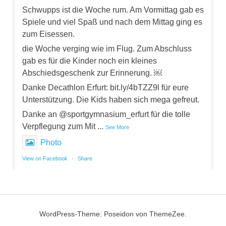
Schwupps ist die Woche rum. Am Vormittag gab es
Spiele und viel Spaß und nach dem Mittag ging es
zum Eisessen.
die Woche verging wie im Flug. Zum Abschluss
gab es für die Kinder noch ein kleines
Abschiedsgeschenk zur Erinnerung. ￼
Danke Decathlon Erfurt: bit.ly/4bTZZ9l für eure
Unterstützung. Die Kids haben sich mega gefreut.
Danke an @sportgymnasium_erfurt für die tolle
Verpflegung zum Mit
...
See More
Photo
View on Facebook
·
Share
WordPress-Theme: Poseidon von ThemeZee.