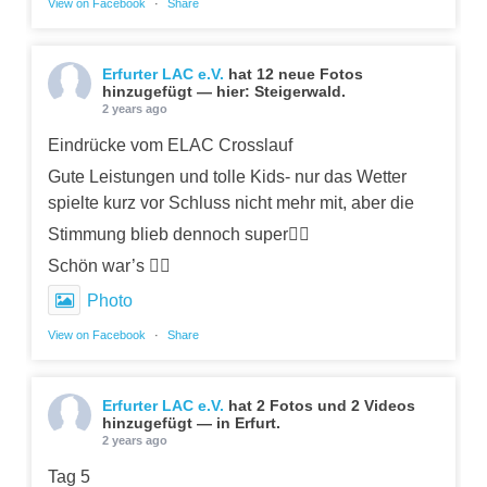
View on Facebook
·
Share
Erfurter LAC e.V.
hat 12 neue Fotos
hinzugefügt — hier: Steigerwald.
2 years ago
Eindrücke vom ELAC Crosslauf
Gute Leistungen und tolle Kids- nur das Wetter
spielte kurz vor Schluss nicht mehr mit, aber die
Stimmung blieb dennoch super👍🏼
Schön war’s 👍🏼
Photo
View on Facebook
·
Share
Erfurter LAC e.V.
hat 2 Fotos und 2 Videos
hinzugefügt — in Erfurt.
2 years ago
Tag 5