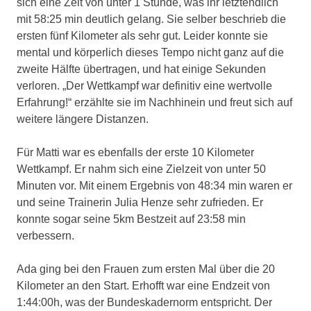
sich eine Zeit von unter 1 Stunde, was ihr letztendlich
mit 58:25 min deutlich gelang. Sie selber beschrieb die
ersten fünf Kilometer als sehr gut. Leider konnte sie
mental und körperlich dieses Tempo nicht ganz auf die
zweite Hälfte übertragen, und hat einige Sekunden
verloren. „Der Wettkampf war definitiv eine wertvolle
Erfahrung!“ erzählte sie im Nachhinein und freut sich auf
weitere längere Distanzen.
Für Matti war es ebenfalls der erste 10 Kilometer
Wettkampf. Er nahm sich eine Zielzeit von unter 50
Minuten vor. Mit einem Ergebnis von 48:34 min waren er
und seine Trainerin Julia Henze sehr zufrieden. Er
konnte sogar seine 5km Bestzeit auf 23:58 min
verbessern.
Ada ging bei den Frauen zum ersten Mal über die 20
Kilometer an den Start. Erhofft war eine Endzeit von
1:44:00h, was der Bundeskadernorm entspricht. Der