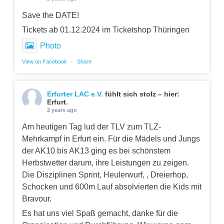
Save the DATE!
Tickets ab 01.12.2024 im Ticketshop Thüringen
Photo
View on Facebook
·
Share
Erfurter LAC e.V.
fühlt sich stolz – hier:
Erfurt.
2 years ago
Am heutigen Tag lud der TLV zum TLZ-
Mehrkampf in Erfurt ein. Für die Mädels und Jungs
der AK10 bis AK13 ging es bei schönstem
Herbstwetter darum, ihre Leistungen zu zeigen.
Die Disziplinen Sprint, Heulerwurf, , Dreierhop,
Schocken und 600m Lauf absolvierten die Kids mit
Bravour.
Es hat uns viel Spaß gemacht, danke für die