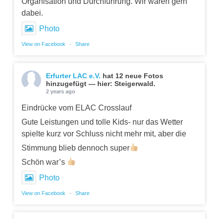
Organisation und Durchführung. Wir waren gern
dabei.
Photo
View on Facebook
·
Share
Erfurter LAC e.V.
hat 12 neue Fotos
hinzugefügt — hier: Steigerwald.
2 years ago
Eindrücke vom ELAC Crosslauf
Gute Leistungen und tolle Kids- nur das Wetter
spielte kurz vor Schluss nicht mehr mit, aber die
Stimmung blieb dennoch super
Schön war’s
Photo
View on Facebook
·
Share