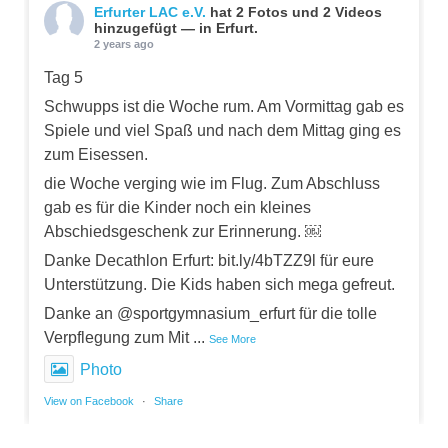
Erfurter LAC e.V.
hat 2 Fotos und 2 Videos
hinzugefügt — in Erfurt.
2 years ago
Tag 5
Schwupps ist die Woche rum. Am Vormittag gab es
Spiele und viel Spaß und nach dem Mittag ging es
zum Eisessen.
die Woche verging wie im Flug. Zum Abschluss
gab es für die Kinder noch ein kleines
Abschiedsgeschenk zur Erinnerung. ￼
Danke Decathlon Erfurt: bit.ly/4bTZZ9l für eure
Unterstützung. Die Kids haben sich mega gefreut.
Danke an @sportgymnasium_erfurt für die tolle
Verpflegung zum Mit
...
See More
Photo
View on Facebook
·
Share