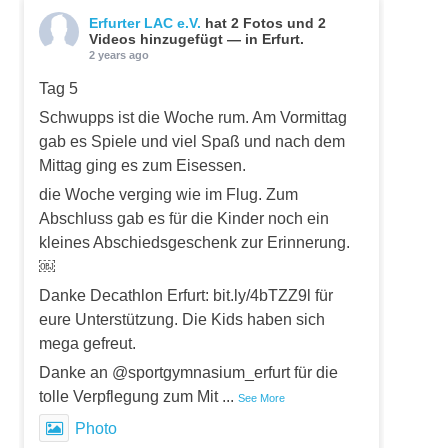
Erfurter LAC e.V.
hat 2 Fotos und 2
Videos hinzugefügt — in Erfurt.
2 years ago
Tag 5
Schwupps ist die Woche rum. Am Vormittag
gab es Spiele und viel Spaß und nach dem
Mittag ging es zum Eisessen.
die Woche verging wie im Flug. Zum
Abschluss gab es für die Kinder noch ein
kleines Abschiedsgeschenk zur Erinnerung.
￼
Danke Decathlon Erfurt: bit.ly/4bTZZ9l für
eure Unterstützung. Die Kids haben sich
mega gefreut.
Danke an @sportgymnasium_erfurt für die
tolle Verpflegung zum Mit
...
See More
Photo