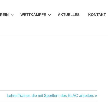
REIN
WETTKÄMPFE
AKTUELLES
KONTAKT
Nächster
LehrerTrainer, die mit Sportlern des ELAC arbeiten:
Beitrag: