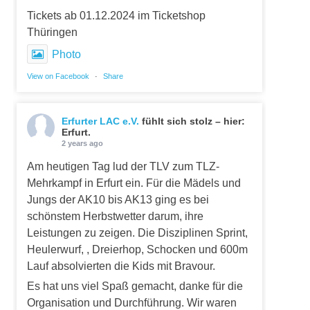
Tickets ab 01.12.2024 im Ticketshop
Thüringen
Photo
View on Facebook
·
Share
Erfurter LAC e.V.
fühlt sich stolz – hier:
Erfurt.
2 years ago
Am heutigen Tag lud der TLV zum TLZ-
Mehrkampf in Erfurt ein. Für die Mädels und
Jungs der AK10 bis AK13 ging es bei
schönstem Herbstwetter darum, ihre
Leistungen zu zeigen. Die Disziplinen Sprint,
Heulerwurf, , Dreierhop, Schocken und 600m
Lauf absolvierten die Kids mit Bravour.
Es hat uns viel Spaß gemacht, danke für die
Organisation und Durchführung. Wir waren