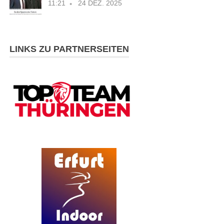
11:21
24 DEZ. 2025
LINKS ZU PARTNERSEITEN