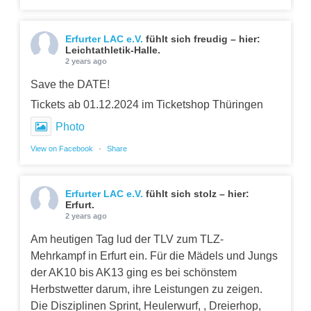
Erfurter LAC e.V.
fühlt sich freudig – hier:
Leichtathletik-Halle.
2 years ago
Save the DATE!
Tickets ab 01.12.2024 im Ticketshop Thüringen
Photo
View on Facebook
·
Share
Erfurter LAC e.V.
fühlt sich stolz – hier:
Erfurt.
2 years ago
Am heutigen Tag lud der TLV zum TLZ-
Mehrkampf in Erfurt ein. Für die Mädels und Jungs
der AK10 bis AK13 ging es bei schönstem
Herbstwetter darum, ihre Leistungen zu zeigen.
Die Disziplinen Sprint, Heulerwurf, , Dreierhop,