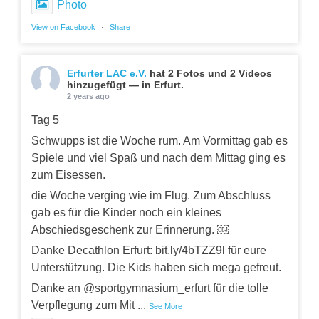
Photo
View on Facebook
·
Share
Erfurter LAC e.V.
hat 2 Fotos und 2 Videos
hinzugefügt — in Erfurt.
2 years ago
Tag 5
Schwupps ist die Woche rum. Am Vormittag gab es
Spiele und viel Spaß und nach dem Mittag ging es
zum Eisessen.
die Woche verging wie im Flug. Zum Abschluss
gab es für die Kinder noch ein kleines
Abschiedsgeschenk zur Erinnerung. ￼
Danke Decathlon Erfurt: bit.ly/4bTZZ9l für eure
Unterstützung. Die Kids haben sich mega gefreut.
Danke an @sportgymnasium_erfurt für die tolle
Verpflegung zum Mit
...
See More