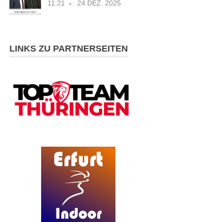
11:21
24 DEZ. 2025
LINKS ZU PARTNERSEITEN