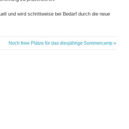
uell und wird schrittweise bei Bedarf durch die neue
Nächster
Noch freie Plätze für das diesjährige Sommercamp
Beitrag: