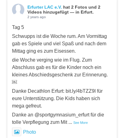
Erfurter LAC e.V.
hat 2 Fotos und 2
Videos hinzugefügt — in Erfurt.
2 years ago
Tag 5
Schwupps ist die Woche rum. Am Vormittag
gab es Spiele und viel Spaß und nach dem
Mittag ging es zum Eisessen.
die Woche verging wie im Flug. Zum
Abschluss gab es für die Kinder noch ein
kleines Abschiedsgeschenk zur Erinnerung.
￼
Danke Decathlon Erfurt: bit.ly/4bTZZ9l für
eure Unterstützung. Die Kids haben sich
mega gefreut.
Danke an @sportgymnasium_erfurt für die
tolle Verpflegung zum Mit
...
See More
Photo