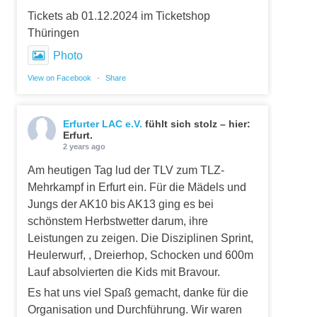
Tickets ab 01.12.2024 im Ticketshop
Thüringen
Photo
View on Facebook
·
Share
Erfurter LAC e.V.
fühlt sich stolz – hier:
Erfurt.
2 years ago
Am heutigen Tag lud der TLV zum TLZ-
Mehrkampf in Erfurt ein. Für die Mädels und
Jungs der AK10 bis AK13 ging es bei
schönstem Herbstwetter darum, ihre
Leistungen zu zeigen. Die Disziplinen Sprint,
Heulerwurf, , Dreierhop, Schocken und 600m
Lauf absolvierten die Kids mit Bravour.
Es hat uns viel Spaß gemacht, danke für die
Organisation und Durchführung. Wir waren