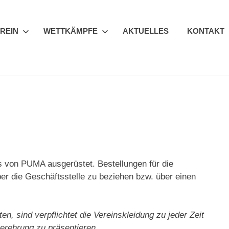
REIN
WETTKÄMPFE
AKTUELLES
KONTAKT
es von PUMA ausgerüstet. Bestellungen für die
ber die Geschäftsstelle zu beziehen bzw. über einen
.
en, sind verpflichtet die Vereinskleidung zu jeder Zeit
erehrung zu präsentieren.