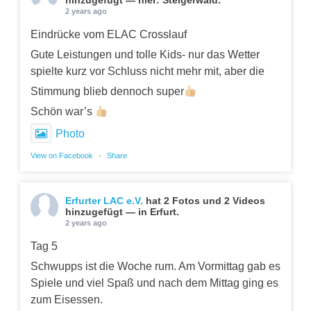
2 years ago
Eindrücke vom ELAC Crosslauf
Gute Leistungen und tolle Kids- nur das Wetter
spielte kurz vor Schluss nicht mehr mit, aber die
Stimmung blieb dennoch super
Schön war’s
Photo
View on Facebook
·
Share
Erfurter LAC e.V.
hat 2 Fotos und 2 Videos
hinzugefügt — in Erfurt.
2 years ago
Tag 5
Schwupps ist die Woche rum. Am Vormittag gab es
Spiele und viel Spaß und nach dem Mittag ging es
zum Eisessen.